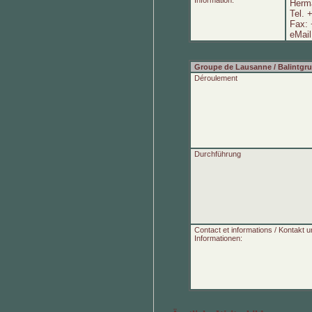
Information:
Herma
Tel. 
Fax: 
eMai
Groupe de Lausanne / Balintgr
Déroulement
Durchführung
Contact et informations / Kontakt 
Informationen: