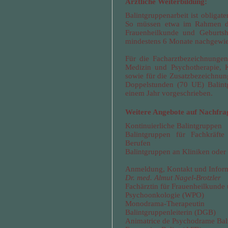
Ärztliche Weiterbildung:
Balintgruppenarbeit ist obligat
So müssen etwa im Rahmen de
Frauenheilkunde und Geburtsh
mindestens 6 Monate nachgewi
Für die Facharztbezeichnungen
Medizin und Psychotherapie, K
sowie für die Zusatzbezeichnun
Doppelstunden (70 UE) Balint
einem Jahr vorgeschrieben.
Weitere Angebote auf Nachfra
Kontinuierliche Balintgruppen
Balintgruppen für Fachkräft
Berufen
Balintgruppen an Kliniken oder 
Anmeldung, Kontakt und Inform
Dr. med. Almut Nagel-Brotzler
Fachärztin für Frauenheilkunde 
Psychoonkologie (WPO)
Monodrama-Therapeutin
Balintgruppenleiterin (DGB)
Animatrice de Psychodrame Bal