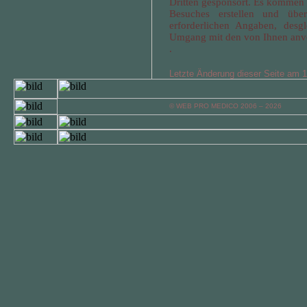
Dritten gesponsort. Es kommen k
Besuches erstellen und übe
erforderlichen Angaben, des
Umgang mit den von Ihnen anve
.
Letzte Änderung dieser Seite am 
© WEB PRO MEDICO 2006 – 2026